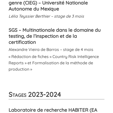
genre (CIEG)
– Université
Nationale
Autonome du Mexique
Lélia Teyssier Berthier – stage de 3 mois
SGS – Multinationale dans le domaine du
testing, de l’inspection et de la
certification
Alexandre Vieira de Barros – stage de 4 mois
« Rédaction de fiches « Country Risk Intelligence
Reports » et Formalisation de la méthode de
production »
Stages 2023-2024
Laboratoire de recherche HABITER (EA