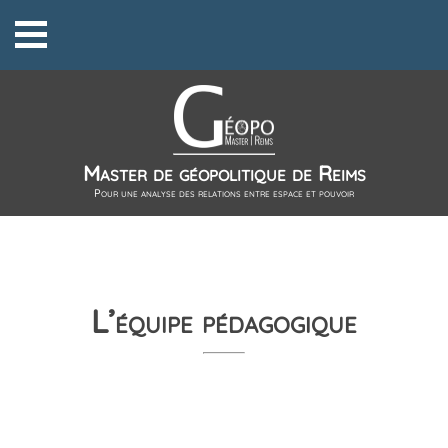
Master de géopolitique de Reims
Pour une analyse des relations entre espace et pouvoir
L’équipe pédagogique