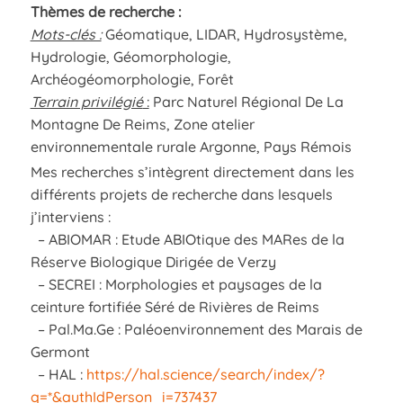
Thèmes de recherche :
Mots-clés :
Géomatique, LIDAR, Hydrosystème,
Hydrologie, Géomorphologie,
Archéogéomorphologie, Forêt
Terrain privilégié
:
Parc Naturel Régional De La
Montagne De Reims, Zone atelier
environnementale rurale Argonne, Pays Rémois
Mes recherches s’intègrent directement dans les
différents projets de recherche dans lesquels
j’interviens :
– ABIOMAR : Etude ABIOtique des MARes de la
Réserve Biologique Dirigée de Verzy
– SECREI : Morphologies et paysages de la
ceinture fortifiée Séré de Rivières de Reims
– Pal.Ma.Ge : Paléoenvironnement des Marais de
Germont
– HAL :
https://hal.science/search/index/?
q=*&authIdPerson_i=737437