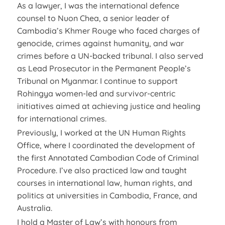
As a lawyer, I was the international defence
counsel to Nuon Chea, a senior leader of
Cambodia’s Khmer Rouge who faced charges of
genocide, crimes against humanity, and war
crimes before a UN-backed tribunal. I also served
as Lead Prosecutor in the Permanent People’s
Tribunal on Myanmar. I continue to support
Rohingya women-led and survivor-centric
initiatives aimed at achieving justice and healing
for international crimes.
Previously, I worked at the UN Human Rights
Office, where I coordinated the development of
the first Annotated Cambodian Code of Criminal
Procedure. I’ve also practiced law and taught
courses in international law, human rights, and
politics at universities in Cambodia, France, and
Australia.
I hold a Master of Law’s with honours from