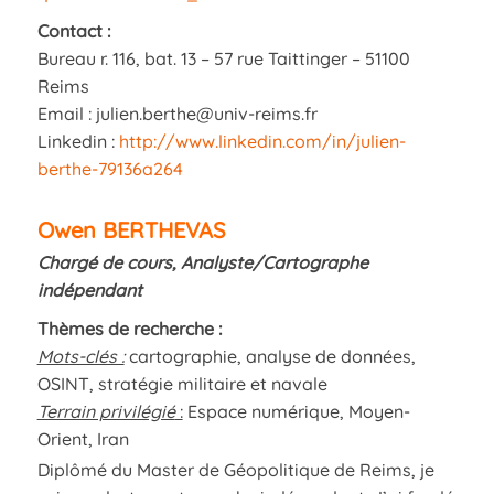
Contact :
Bureau r. 116, bat. 13 – 57 rue Taittinger – 51100
Reims
Email : julien.berthe@univ-reims.fr
Linkedin :
http://www.linkedin.com/in/julien-
berthe-79136a264
Owen BERTHEVAS
Chargé de cours, Analyste/Cartographe
indépendant
Thèmes de recherche :
Mots-clés :
cartographie, analyse de données,
OSINT, stratégie militaire et navale
Terrain privilégié
:
Espace numérique, Moyen-
Orient, Iran
Diplômé du Master de Géopolitique de Reims, je