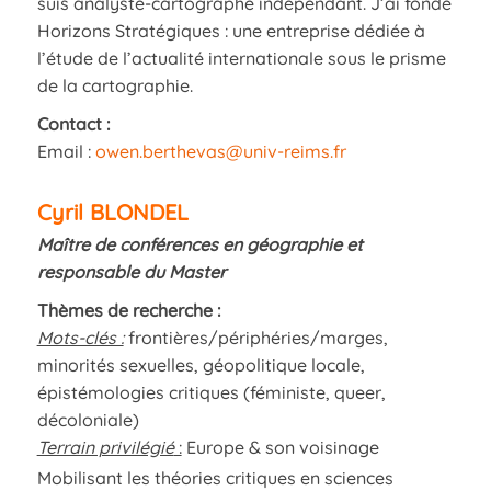
suis analyste-cartographe indépendant. J’ai fondé
Horizons Stratégiques : une entreprise dédiée à
l’étude de l’actualité internationale sous le prisme
de la cartographie.
Contact :
Email :
owen.berthevas@univ-reims.fr
Cyril BLONDEL
Maître de conférences en géographie et
responsable du Master
Thèmes de recherche :
Mots-clés :
frontières/périphéries/marges,
minorités sexuelles, géopolitique locale,
épistémologies critiques (féministe, queer,
décoloniale)
Terrain privilégié
:
Europe & son voisinage
Mobilisant les théories critiques en sciences