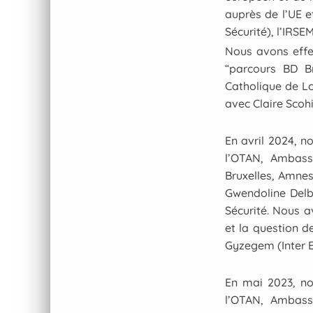
auprès de l’UE e
Sécurité), l’IRSE
Nous avons effec
“parcours BD Br
Catholique de Lou
avec Claire Scoh
En avril 2024, n
l’OTAN, Ambass
Bruxelles, Amnes
Gwendoline Delbo
Sécurité. Nous a
et la question d
Gyzegem (Inter E
En mai 2023, no
l’OTAN, Ambass