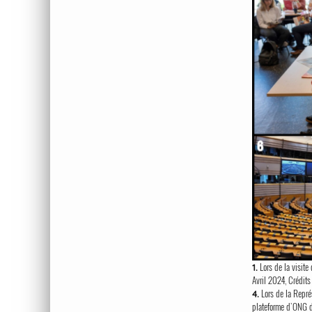
Lors de la visite
1.
Avril 2024, Crédits
Lors de la Représ
4.
plateforme d’ONG du