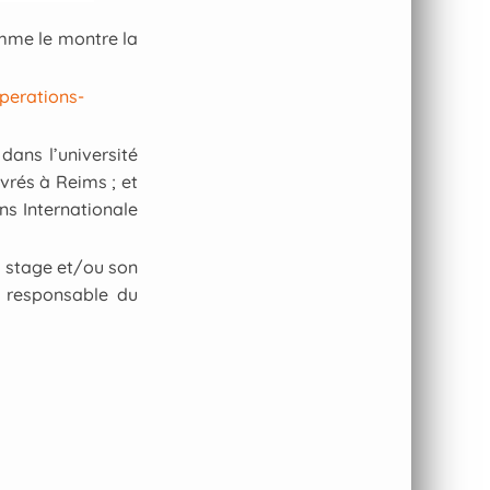
omme le montre la
perations-
dans l’université
vrés à Reims ; et
ns Internationale
n stage et/ou son
u responsable du