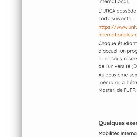
international.
L’URCA possède p
carte suivante :
https://www.univ
internationales-
Chaque étudiant.
d’accueil un pro
donc sous réserv
de l’université (
Au deuxième seme
mémoire à l’étr
Master, de l’UFR 
Quelques exe
Mobilités Intern