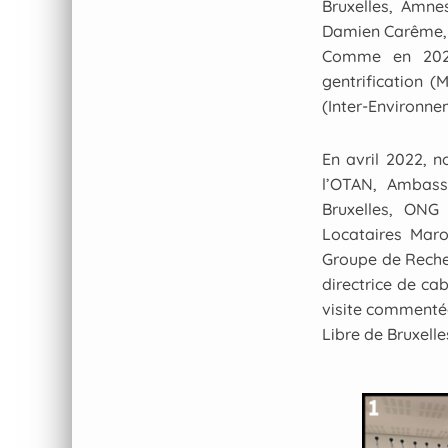
Bruxelles, Amne
Damien Carême, l
Comme en 2022
gentrification (
(Inter-Environne
En avril 2022, 
l’OTAN, Ambass
Bruxelles, ONG 
Locataires Marol
Groupe de Recher
directrice de ca
visite commentée
Libre de Bruxelle