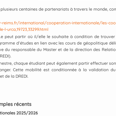
lusieurs centaines de partenariats à travers le monde, c
-reims.fr/international/cooperation-internationale/les-coo
de-l-urca,19723,33299.html
e peut partir où il/elle le souhaite à condition de trouver 
gramme d’études en lien avec les cours de géopolitique déli
e du responsable du Master et de la direction des Relatio
DREDI).
stre, chaque étudiant peut également partir effectuer so
anger. Cette mobilité est conditionnée à la validation d
et de la DREDI.
mples récents
ationales 2025/2026