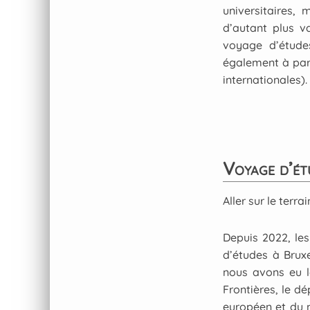
universitaires,
d’autant plus v
voyage d’étude
également à par
internationales).
Voyage d’ét
Aller sur le terr
Depuis 2022, le
d’études à Bruxe
nous avons eu l
Frontières, le d
européen et du 