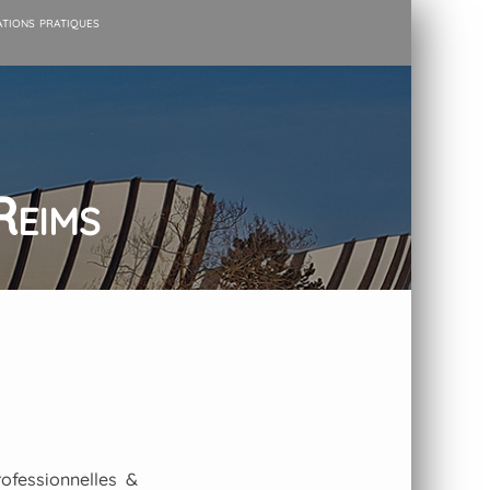
tions pratiques
Reims
ofessionnelles &