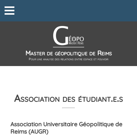
Master de géopolitique de Reims
Pour une analyse des relations entre espace et pouvoir
Association des étudiant.e.s
Association Universitaire Géopolitique de
Reims (AUGR)